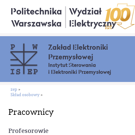
Politechnika
Wydział
Warszawska
Elektryczny
Zakład Elektroniki
Przemysłowej
Instytut Sterowania
i Elektroniki Przemysłowej
zep
»
Skład osobowy
»
Pracownicy
Profesorowie