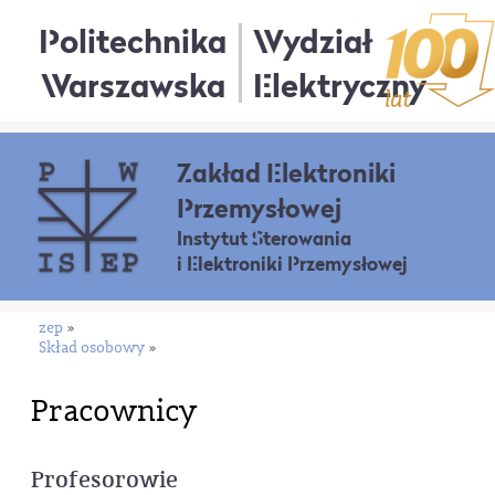
Politechnika
Wydział
Warszawska
Elektryczny
Zakład Elektroniki
Przemysłowej
Instytut Sterowania
i Elektroniki Przemysłowej
zep
»
Skład osobowy
»
Pracownicy
Profesorowie