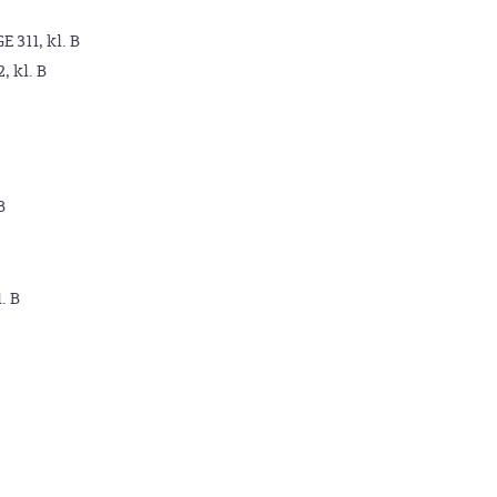
GE 311, kl. B
2, kl. B
B
. B