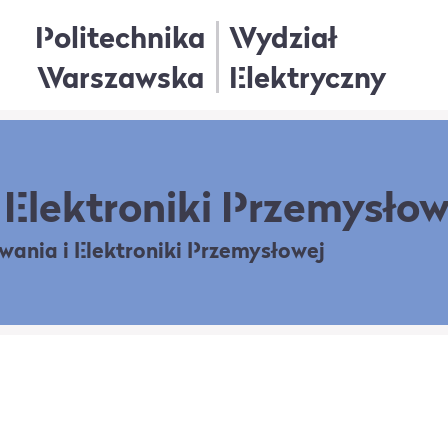
Politechnika
Wydział
Warszawska
Elektryczny
Elektroniki Przemysłow
owania
i Elektroniki Przemysłowej