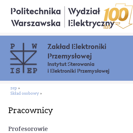
Politechnika
Wydział
Warszawska
Elektryczny
Zakład Elektroniki
Przemysłowej
Instytut Sterowania
i Elektroniki Przemysłowej
zep
»
Skład osobowy
»
Pracownicy
Profesorowie