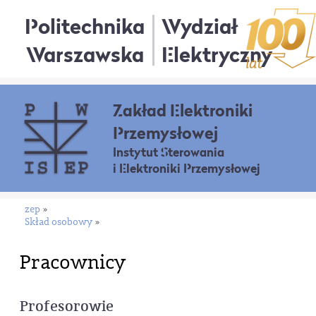
Politechnika
Wydział
Warszawska
Elektryczny
Zakład Elektroniki
Przemysłowej
Instytut Sterowania
i Elektroniki Przemysłowej
zep
»
Skład osobowy
»
Pracownicy
Profesorowie