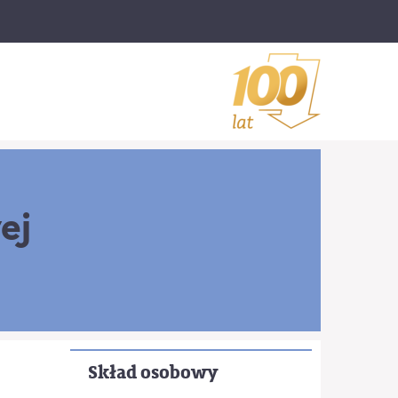
ej
Skład osobowy