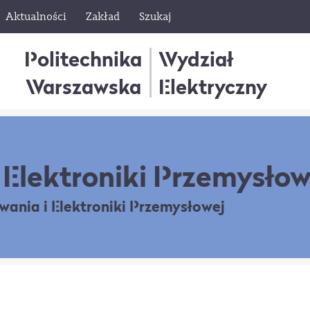
Aktualności
Zakład
Szukaj
Politechnika
Wydział
Warszawska
Elektryczny
Elektroniki Przemysłow
owania
i Elektroniki Przemysłowej