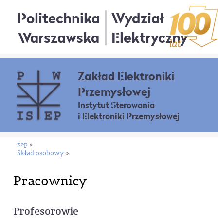
Politechnika
Wydział
Warszawska
Elektryczny
Zakład Elektroniki
Przemysłowej
Instytut Sterowania
i Elektroniki Przemysłowej
zep
»
Skład osobowy
»
Pracownicy
Profesorowie