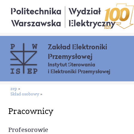
Politechnika
Wydział
Warszawska
Elektryczny
Zakład Elektroniki
Przemysłowej
Instytut Sterowania
i Elektroniki Przemysłowej
zep
»
Skład osobowy
»
Pracownicy
Profesorowie