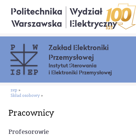
Politechnika
Wydział
Warszawska
Elektryczny
Zakład Elektroniki
Przemysłowej
Instytut Sterowania
i Elektroniki Przemysłowej
zep
»
Skład osobowy
»
Pracownicy
Profesorowie