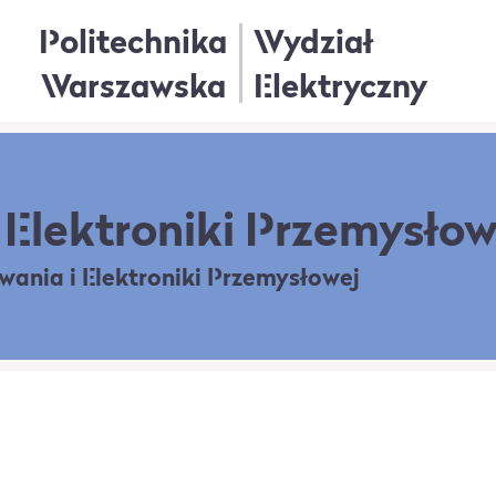
Politechnika
Wydział
Warszawska
Elektryczny
Elektroniki Przemysłow
owania
i Elektroniki Przemysłowej