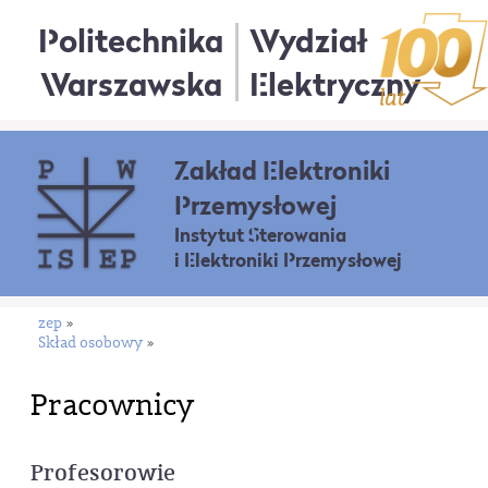
Politechnika
Wydział
Warszawska
Elektryczny
Zakład Elektroniki
Przemysłowej
Instytut Sterowania
i Elektroniki Przemysłowej
zep
»
Skład osobowy
»
Pracownicy
Profesorowie