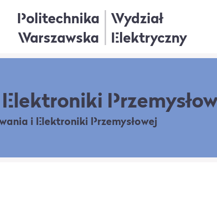
Politechnika
Wydział
Warszawska
Elektryczny
Elektroniki Przemysłow
owania
i Elektroniki Przemysłowej