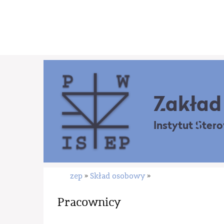
Zakład 
Instytut Ster
zep
Skład osobowy
»
»
Pracownicy