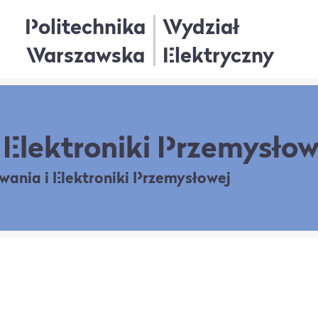
Politechnika
Wydział
Warszawska
Elektryczny
Elektroniki Przemysłow
owania
i Elektroniki Przemysłowej