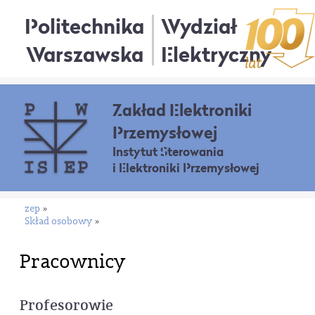
Politechnika
Wydział
Warszawska
Elektryczny
Zakład Elektroniki
Przemysłowej
Instytut Sterowania
i Elektroniki Przemysłowej
zep
»
Skład osobowy
»
Pracownicy
Profesorowie