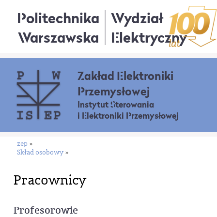
Politechnika
Wydział
Warszawska
Elektryczny
Zakład Elektroniki
Przemysłowej
Instytut Sterowania
i Elektroniki Przemysłowej
zep
»
Skład osobowy
»
Pracownicy
Profesorowie