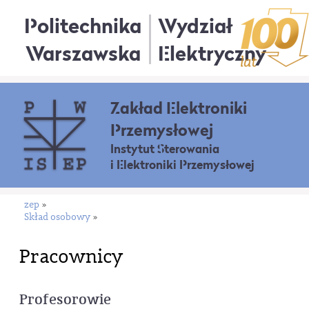
Politechnika
Wydział
Warszawska
Elektryczny
Zakład Elektroniki
Przemysłowej
Instytut Sterowania
i Elektroniki Przemysłowej
zep
»
Skład osobowy
»
Pracownicy
Profesorowie