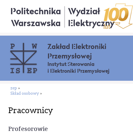
Politechnika
Wydział
Warszawska
Elektryczny
Zakład Elektroniki
Przemysłowej
Instytut Sterowania
i Elektroniki Przemysłowej
zep
»
Skład osobowy
»
Pracownicy
Profesorowie