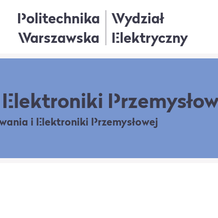
Politechnika
Wydział
Warszawska
Elektryczny
Elektroniki Przemysłow
owania
i Elektroniki Przemysłowej