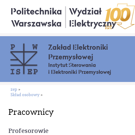
Politechnika
Wydział
Warszawska
Elektryczny
Zakład Elektroniki
Przemysłowej
Instytut Sterowania
i Elektroniki Przemysłowej
zep
»
Skład osobowy
»
Pracownicy
Profesorowie