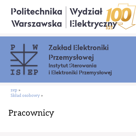
Politechnika
Wydział
Warszawska
Elektryczny
Zakład Elektroniki
Przemysłowej
Instytut Sterowania
i Elektroniki Przemysłowej
zep
»
Skład osobowy
»
Pracownicy