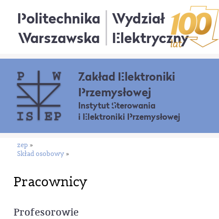
Politechnika
Wydział
Warszawska
Elektryczny
Zakład Elektroniki
Przemysłowej
Instytut Sterowania
i Elektroniki Przemysłowej
zep
»
Skład osobowy
»
Pracownicy
Profesorowie