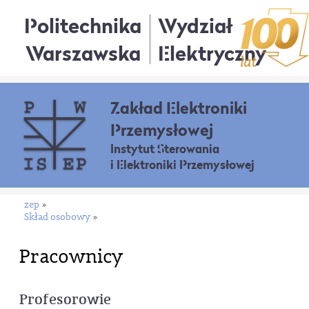
Politechnika
Wydział
Warszawska
Elektryczny
Zakład Elektroniki
Przemysłowej
Instytut Sterowania
i Elektroniki Przemysłowej
zep
»
Skład osobowy
»
Pracownicy
Profesorowie