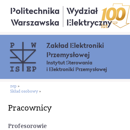
Politechnika
Wydział
Warszawska
Elektryczny
Zakład Elektroniki
Przemysłowej
Instytut Sterowania
i Elektroniki Przemysłowej
zep
»
Skład osobowy
»
Pracownicy
Profesorowie