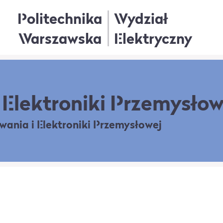
Politechnika
Wydział
Warszawska
Elektryczny
Elektroniki Przemysłow
owania
i Elektroniki Przemysłowej