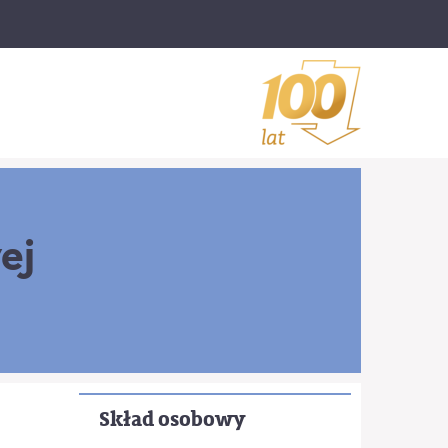
ej
Skład osobowy