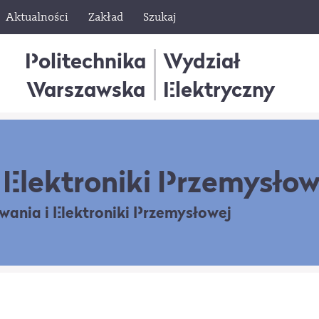
Aktualności
Zakład
Szukaj
Politechnika
Wydział
Warszawska
Elektryczny
Elektroniki Przemysłow
owania
i Elektroniki Przemysłowej