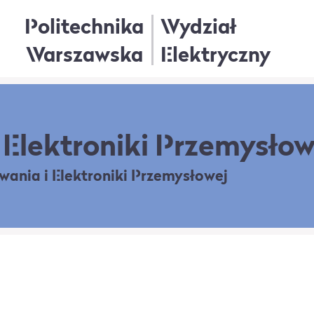
Politechnika
Wydział
Warszawska
Elektryczny
Elektroniki Przemysłow
owania
i Elektroniki Przemysłowej