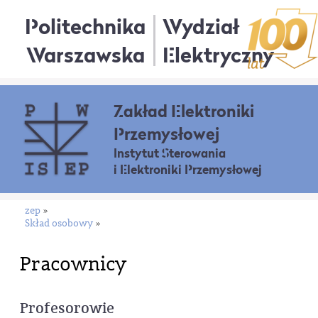
Politechnika
Wydział
Warszawska
Elektryczny
Zakład Elektroniki
Przemysłowej
Instytut Sterowania
i Elektroniki Przemysłowej
zep
»
Skład osobowy
»
Pracownicy
Profesorowie