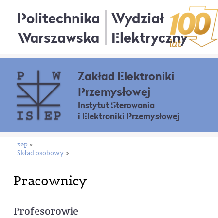
Politechnika
Wydział
Warszawska
Elektryczny
Zakład Elektroniki
Przemysłowej
Instytut Sterowania
i Elektroniki Przemysłowej
zep
»
Skład osobowy
»
Pracownicy
Profesorowie