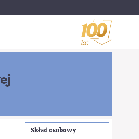
ej
Skład osobowy