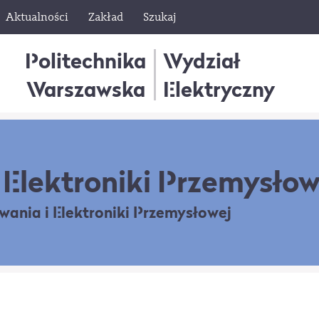
Aktualności
Zakład
Szukaj
Politechnika
Wydział
Warszawska
Elektryczny
Elektroniki Przemysłow
owania
i Elektroniki Przemysłowej