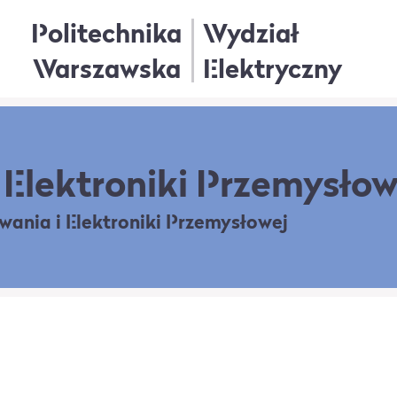
Politechnika
Wydział
Warszawska
Elektryczny
Elektroniki Przemysłow
owania
i Elektroniki Przemysłowej