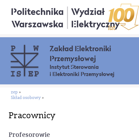
Politechnika
Wydział
Warszawska
Elektryczny
Zakład Elektroniki
Przemysłowej
Instytut Sterowania
i Elektroniki Przemysłowej
zep
»
Skład osobowy
»
Pracownicy
Profesorowie