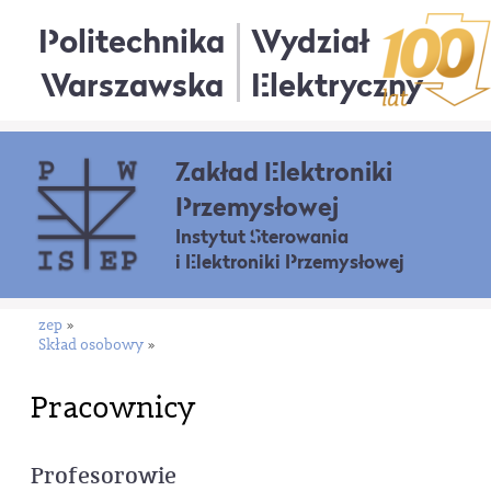
Politechnika
Wydział
Warszawska
Elektryczny
Zakład Elektroniki
Przemysłowej
Instytut Sterowania
i Elektroniki Przemysłowej
zep
»
Skład osobowy
»
Pracownicy
Profesorowie