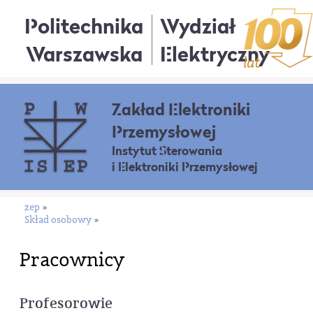
Politechnika
Wydział
Warszawska
Elektryczny
Zakład Elektroniki
Przemysłowej
Instytut Sterowania
i Elektroniki Przemysłowej
zep
»
Skład osobowy
»
Pracownicy
Profesorowie