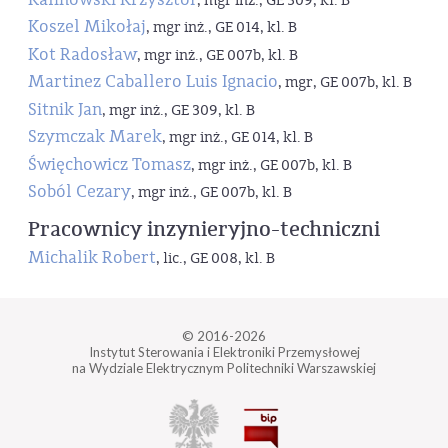
, mgr inż., GE 309, kl. B
Koszel Mikołaj
, mgr inż., GE 014, kl. B
Kot Radosław
, mgr inż., GE 007b, kl. B
Martinez Caballero Luis Ignacio
, mgr, GE 007b, kl. B
Sitnik Jan
, mgr inż., GE 309, kl. B
Szymczak Marek
, mgr inż., GE 014, kl. B
Święchowicz Tomasz
, mgr inż., GE 007b, kl. B
Soból Cezary
, mgr inż., GE 007b, kl. B
Pracownicy inzynieryjno-techniczni
Michalik Robert
, lic., GE 008, kl. B
© 2016-2026
Instytut Sterowania i Elektroniki Przemysłowej
na Wydziale Elektrycznym Politechniki Warszawskiej