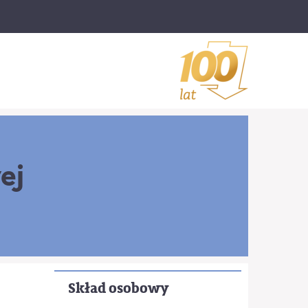
ej
Skład osobowy