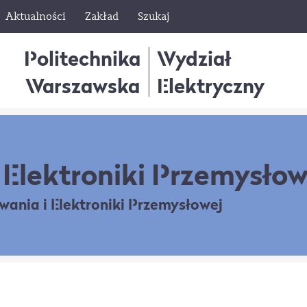
Aktualności
Zakład
Szukaj
Politechnika
Wydział
Warszawska
Elektryczny
Elektroniki Przemysłow
owania
i Elektroniki Przemysłowej