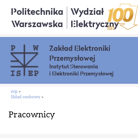
Politechnika
Wydział
Warszawska
Elektryczny
Zakład Elektroniki
Przemysłowej
Instytut Sterowania
i Elektroniki Przemysłowej
zep
»
Skład osobowy
»
Pracownicy