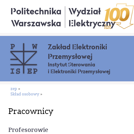
Politechnika
Wydział
Warszawska
Elektryczny
Zakład Elektroniki
Przemysłowej
Instytut Sterowania
i Elektroniki Przemysłowej
zep
»
Skład osobowy
»
Pracownicy
Profesorowie