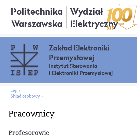
Politechnika
Wydział
Warszawska
Elektryczny
Zakład Elektroniki
Przemysłowej
Instytut Sterowania
i Elektroniki Przemysłowej
zep
»
Skład osobowy
»
Pracownicy
Profesorowie