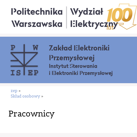
Politechnika
Wydział
Warszawska
Elektryczny
Zakład Elektroniki
Przemysłowej
Instytut Sterowania
i Elektroniki Przemysłowej
zep
»
Skład osobowy
»
Pracownicy