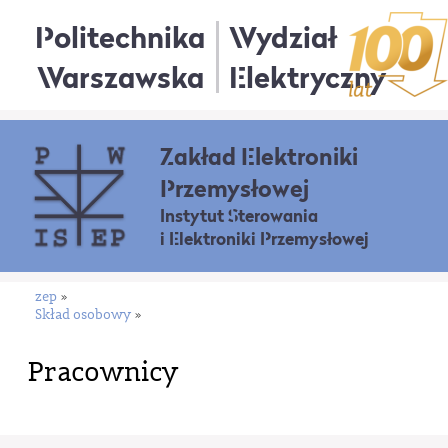
Politechnika
Wydział
Warszawska
Elektryczny
Zakład Elektroniki
Przemysłowej
Instytut Sterowania
i Elektroniki Przemysłowej
zep
»
Skład osobowy
»
Pracownicy