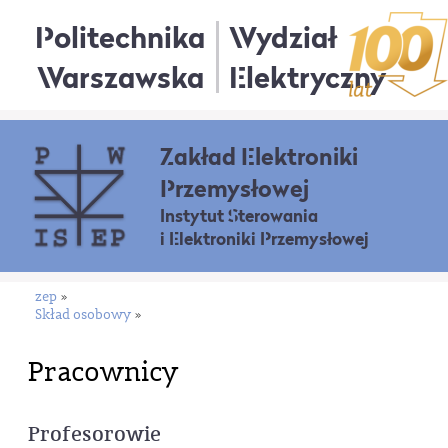
Politechnika
Wydział
Warszawska
Elektryczny
Zakład Elektroniki
Przemysłowej
Instytut Sterowania
i Elektroniki Przemysłowej
zep
»
Skład osobowy
»
Pracownicy
Profesorowie