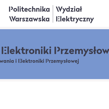
Politechnika
Wydział
Warszawska
Elektryczny
Elektroniki Przemysłow
owania
i Elektroniki Przemysłowej