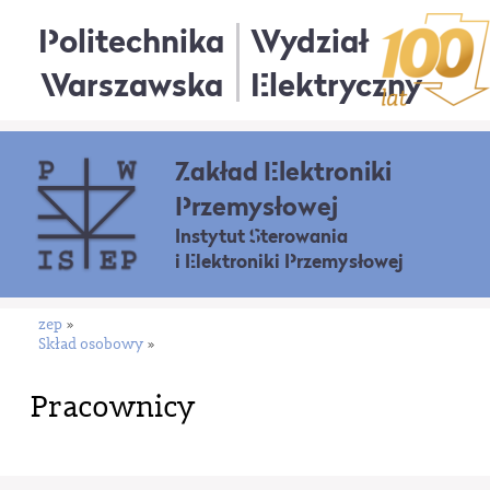
Politechnika
Wydział
Warszawska
Elektryczny
Zakład Elektroniki
Przemysłowej
Instytut Sterowania
i Elektroniki Przemysłowej
zep
»
Skład osobowy
»
Pracownicy