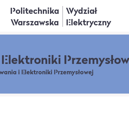
Politechnika
Wydział
Warszawska
Elektryczny
Elektroniki Przemysłow
owania
i Elektroniki Przemysłowej