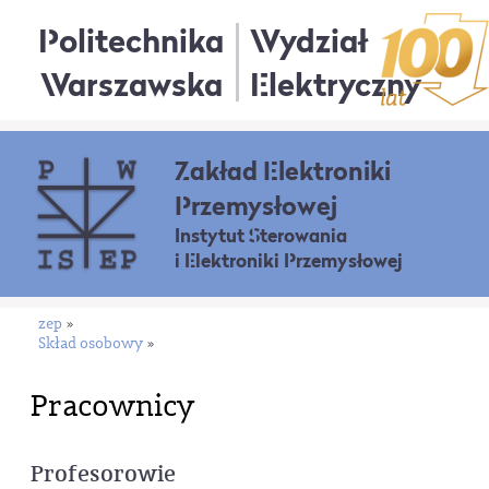
Politechnika
Wydział
Warszawska
Elektryczny
Zakład Elektroniki
Przemysłowej
Instytut Sterowania
i Elektroniki Przemysłowej
zep
»
Skład osobowy
»
Pracownicy
Profesorowie