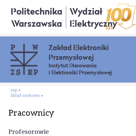
Politechnika
Wydział
Warszawska
Elektryczny
Zakład Elektroniki
Przemysłowej
Instytut Sterowania
i Elektroniki Przemysłowej
zep
»
Skład osobowy
»
Pracownicy
Profesorowie