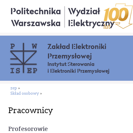
Politechnika
Wydział
Warszawska
Elektryczny
Zakład Elektroniki
Przemysłowej
Instytut Sterowania
i Elektroniki Przemysłowej
zep
»
Skład osobowy
»
Pracownicy
Profesorowie