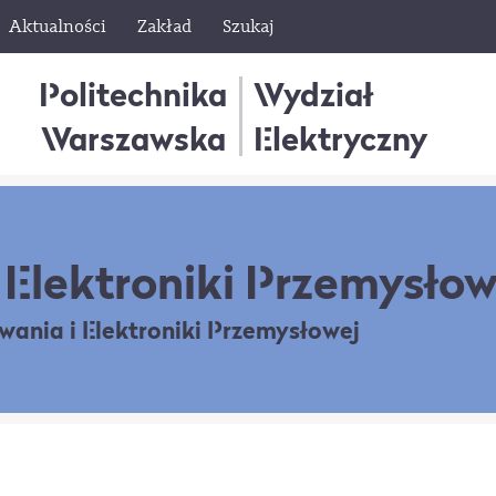
Aktualności
Zakład
Szukaj
Politechnika
Wydział
Warszawska
Elektryczny
Elektroniki Przemysłow
owania
i Elektroniki Przemysłowej