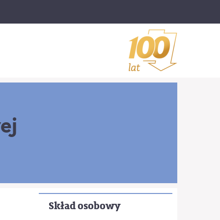
ej
Skład osobowy