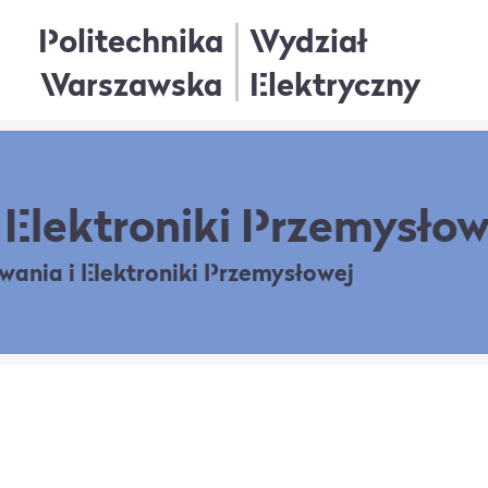
Politechnika
Wydział
Warszawska
Elektryczny
Elektroniki Przemysłow
owania
i Elektroniki Przemysłowej