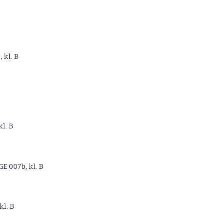
, kl. B
kl. B
GE 007b, kl. B
kl. B