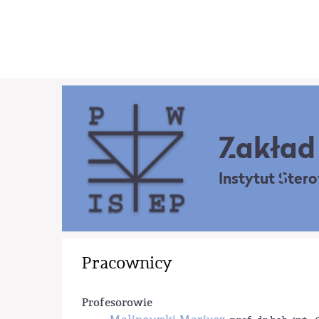
Zakład 
Instytut Ster
Pracownicy
Profesorowie