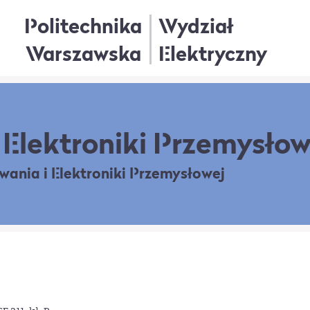
Politechnika
Wydział
Warszawska
Elektryczny
Elektroniki Przemysłow
owania
i Elektroniki Przemysłowej